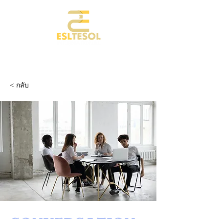
< กลับ