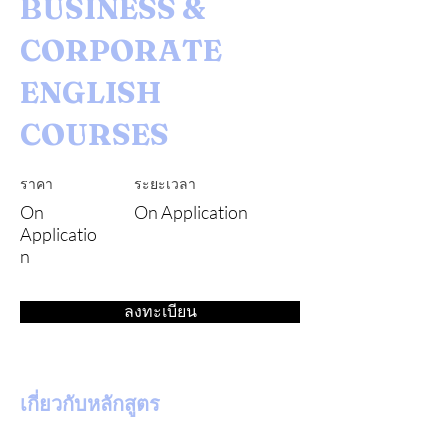
BUSINESS &
CORPORATE
ENGLISH
COURSES
ราคา
ระยะเวลา
On
On Application
Applicatio
n
ลงทะเบียน
เกี่ยวกับหลักสูตร