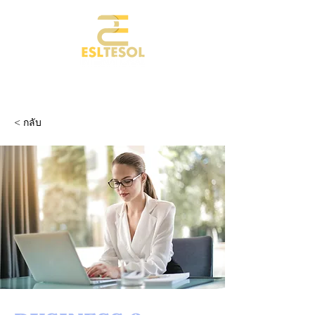
< กลับ