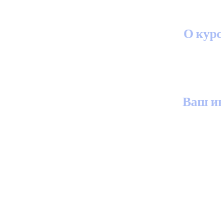
О кур
Ваш и